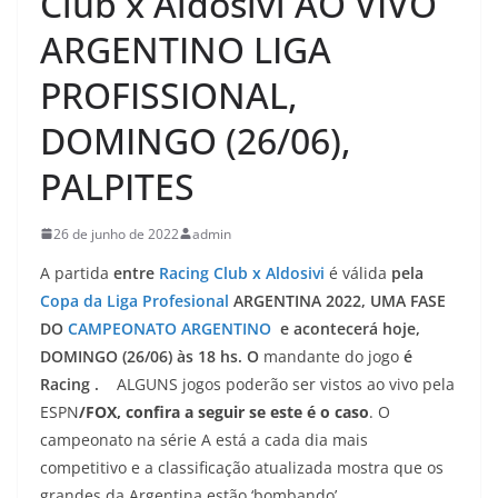
Club x Aldosivi AO VIVO
ARGENTINO LIGA
PROFISSIONAL,
DOMINGO (26/06),
PALPITES
26 de junho de 2022
admin
A partida
entre
Racing Club x Aldosivi
é válida
pela
Copa da Liga Profesional
ARGENTINA 2022, UMA FASE
DO
CAMPEONATO ARGENTINO
e acontecerá hoje,
DOMINGO (26/06) às 18 hs. O
mandante do jogo
é
Racing
.
ALGUNS jogos poderão ser vistos ao vivo pela
ESPN
/FOX, confira a seguir se este é o caso
. O
campeonato na série A está a cada dia mais
competitivo e a classificação atualizada mostra que os
grandes da Argentina estão ‘bombando’.