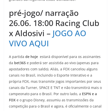
pré-jogo/ narração
26.06. 18:00 Racing Club
x Aldosivi –
JOGO AO
VIVO AQUI
A partida
de hoje
estará disponível para os assinantes
da
bet365
e poderá ser assistida ao vivo (apenas para
apostadores com saldo). Aliás, a FOX cancelou alguns
canais no Brasil, incluindo o Esporte Interativo e a
própria FOX, mas transmite jogos importantes por seus
canais da Turner, SPACE E TNT e não transmitirá mais o
campeonato para o Brasil. Por outro lado, a
ESPN e a
FOX
e o grupo Disney, assumiu as transmissões da
competição para o Brasil e agora, é oficialmente o canal