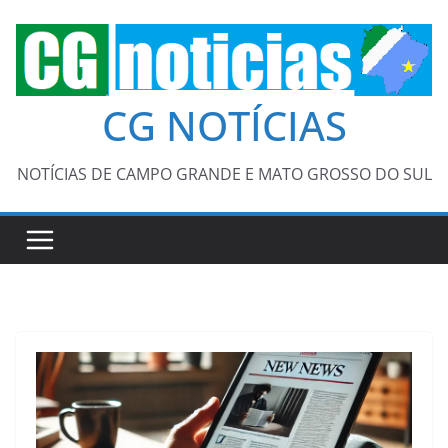
Pular
para
o
conteúdo
CG NOTÍCIAS
NOTÍCIAS DE CAMPO GRANDE E MATO GROSSO DO SUL