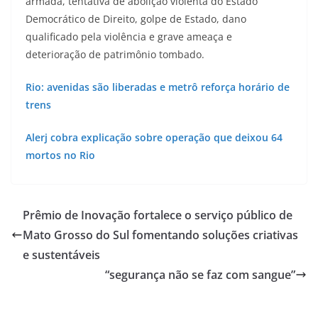
armada, tentativa de abolição violenta do Estado
Democrático de Direito, golpe de Estado, dano
qualificado pela violência e grave ameaça e
deterioração de patrimônio tombado.
Rio: avenidas são liberadas e metrô reforça horário de
trens
Alerj cobra explicação sobre operação que deixou 64
mortos no Rio
Prêmio de Inovação fortalece o serviço público de
Mato Grosso do Sul fomentando soluções criativas
e sustentáveis
“segurança não se faz com sangue”