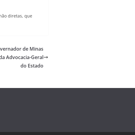
não diretas, que
overnador de Minas
da Advocacia-Geral
do Estado