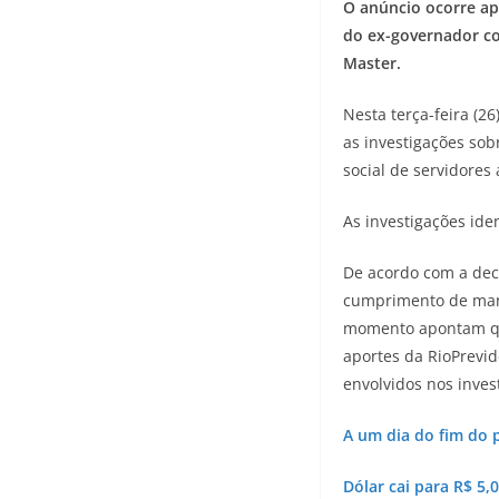
O anúncio ocorre apó
do ex-governador co
Master.
Nesta terça-feira (2
as investigações sob
social de servidores 
As investigações ide
De acordo com a dec
cumprimento de mand
momento apontam que
aportes da RioPrevi
envolvidos nos inves
A um dia do fim do 
Dólar cai para R$ 5,