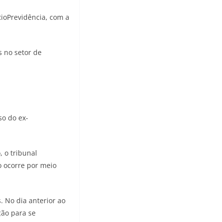
ioPrevidência, com a
s no setor de
so do ex-
 o tribunal
o ocorre por meio
. No dia anterior ao
ção para se