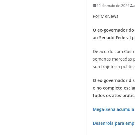
29 de maio de 2026
Por MRNews
O ex-governador do R
ao Senado Federal p
De acordo com Castro
semanas marcadas po
sua trajetória políti
O ex-governador dis
e no completo escla
todos os atos pratic
Mega-Sena acumula e
Desenrola para empr