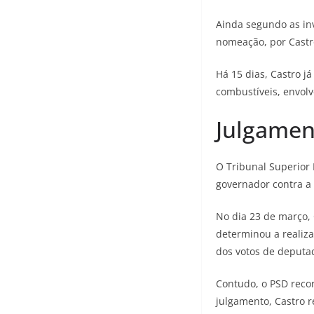
Ainda segundo as inv
nomeação, por Castr
Há 15 dias, Castro j
combustíveis, envolv
Julgamen
O Tribunal Superior 
governador contra a 
No dia 23 de março, 
determinou a realiza
dos votos de deputad
Contudo, o PSD recor
julgamento, Castro 