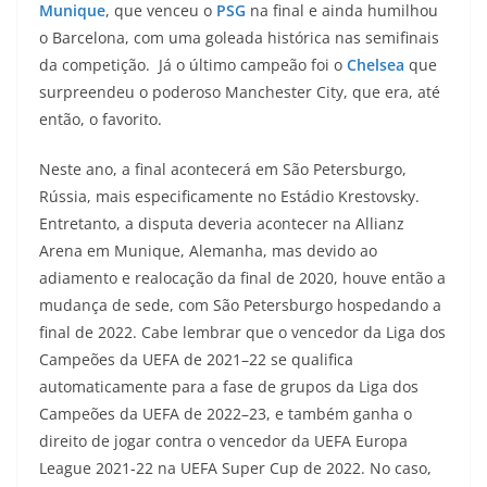
Munique
, que venceu o
PSG
na final e ainda humilhou
o Barcelona, com uma goleada histórica nas semifinais
da competição. Já o último campeão foi o
Chelsea
que
surpreendeu o poderoso Manchester City, que era, até
então, o favorito.
Neste ano, a final acontecerá em São Petersburgo,
Rússia, mais especificamente no Estádio Krestovsky.
Entretanto, a disputa deveria acontecer na Allianz
Arena em Munique, Alemanha, mas devido ao
adiamento e realocação da final de 2020, houve então a
mudança de sede, com São Petersburgo hospedando a
final de 2022. Cabe lembrar que o vencedor da Liga dos
Campeões da UEFA de 2021–22 se qualifica
automaticamente para a fase de grupos da Liga dos
Campeões da UEFA de 2022–23, e também ganha o
direito de jogar contra o vencedor da UEFA Europa
League 2021-22 na UEFA Super Cup de 2022. No caso,