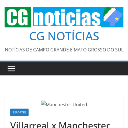
Pular
para
o
conteúdo
CG NOTÍCIAS
NOTÍCIAS DE CAMPO GRANDE E MATO GROSSO DO SUL
ESPORTES
Villarreal x Manchester