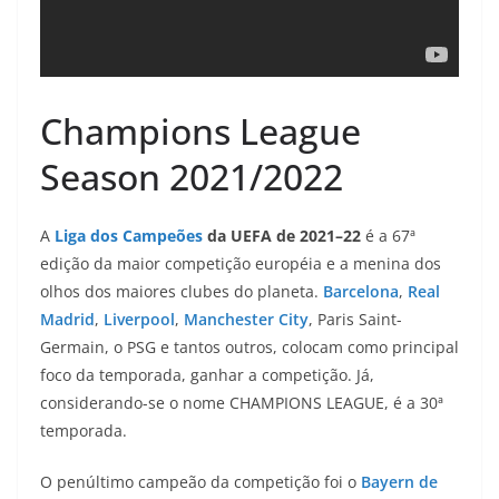
Champions League
Season 2021/2022
A
Liga dos Campeões
da UEFA de 2021–22
é a 67ª
edição da maior competição européia e a menina dos
olhos dos maiores clubes do planeta.
Barcelona
,
Real
Madrid
,
Liverpool
,
Manchester City
, Paris Saint-
Germain, o PSG e tantos outros, colocam como principal
foco da temporada, ganhar a competição. Já,
considerando-se o nome CHAMPIONS LEAGUE, é a 30ª
temporada.
O penúltimo campeão da competição foi o
Bayern de