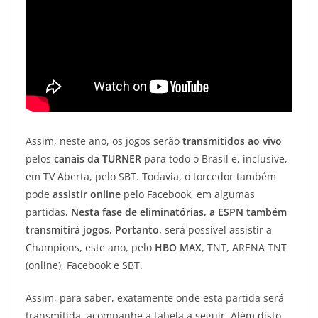
Assim, neste ano, os jogos serão
transmitidos ao vivo
pelos
canais da TURNER
para todo o Brasil e, inclusive,
em TV Aberta, pelo SBT. Todavia, o torcedor também
pode
assistir online
pelo Facebook, em algumas
partidas
. Nesta fase de eliminatórias, a ESPN também
transmitirá jogos. Portanto,
será possível assistir a
Champions, este ano, pelo
HBO MAX
, TNT, ARENA TNT
(online), Facebook e SBT.
Assim, para saber, exatamente onde esta partida será
transmitida, acompanhe a tabela a seguir. Além disto,