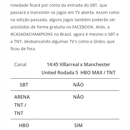
novidade ficará por conta da entrada do SBT, que
passará a transmitir os jogos em TV aberta. Assim como
na edição passada, alguns jogos também poderão ser
assistidos de forma gratuita no FACEBOOK. Aliás, a
#CASADACHAMPIONS no Brasil, agora é mesmo o SBT e
a TNT, desbancando algumas TV´s como a Globo, que
ficou de fora.
Canal
14:45 Villarreal x Manchester
United Rodada 5 HBO MAX / TNT
SBT
NÃO
ARENA
NÃO
TNT /
TNT
HBO
SIM