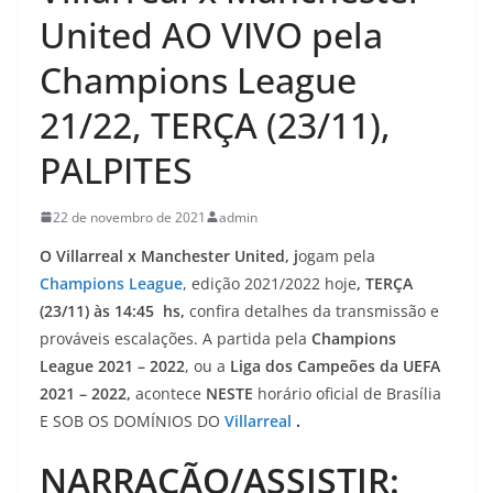
United AO VIVO pela
Champions League
21/22, TERÇA (23/11),
PALPITES
22 de novembro de 2021
admin
O Villarreal x Manchester United, j
ogam pela
Champions League
, edição 2021/2022 hoje
, TERÇA
(23/11) às 14:45 hs,
confira detalhes da transmissão e
prováveis escalações. A partida
pela
Champions
League 2021 – 2022
, ou a
Liga dos Campeões da UEFA
2021 – 2022,
acontece
NESTE
horário oficial de Brasília
E SOB OS DOMÍNIOS DO
Villarreal
.
NARRAÇÃO/ASSISTIR: