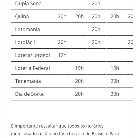
Dupla Sena
20h
Quina
20h
20h
20h
20h
20h
Lotomania
20h
Lotofácil
20h
20h
20h
Loteca/Lotogol
12h
Loteria Federal
19h
19h
Timemania
20h
20h
Dia de Sorte
20h
20h
É importante ressaltar que todos os horários
mencionados estão no fuso horário de Brasília. Para