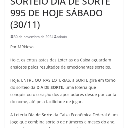
SORTEIO DIA DE SORTE
995 DE HOJE SÁBADO
(30/11)
30 de novembro de 2024
admin
Por MRNews
Hoje, os entusiastas das Loterias da Caixa aguardam
ansiosos pelos resultados de emocionantes sorteios.
Hoje, ENTRE OUTRAS LOTERIAS, a SORTE gira em torno
do sorteio da
DIA DE SORTE
, uma loteria que
conquistou o coração dos apostadores desde por conta
do nome, até pela facilidade de jogar.
A Loteria
Dia de Sorte
da Caixa Econômica Federal é um
jogo que combina sorteio de números e meses do ano.