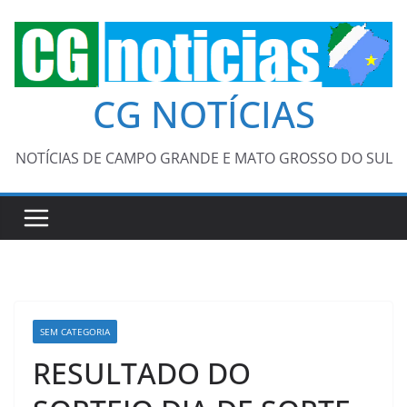
Pular
para
o
conteúdo
CG NOTÍCIAS
NOTÍCIAS DE CAMPO GRANDE E MATO GROSSO DO SUL
SEM CATEGORIA
RESULTADO DO