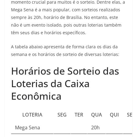
momento crucial para muitos é o sorteio. Dentre elas, a
Mega Sena é a mais popular, com sorteios realizados
sempre às 20h, horário de Brasília. No entanto, este
não é um evento isolado, pois outras loterias também
têm seus dias e horários específicos.
A tabela abaixo apresenta de forma clara os dias da
semana e os horários de sorteio de diversas loterias:
Horários de Sorteio das
Loterias da Caixa
Econômica
LOTERIA
SEG
TER
QUA
QUI
SEX
Mega Sena
20h