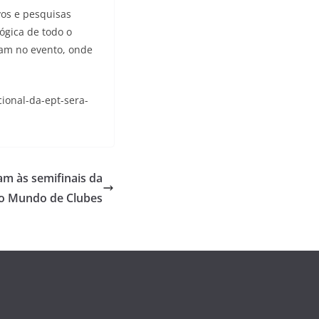
vos e pesquisas
ógica de todo o
eram no evento, onde
ional-da-ept-sera-
am às semifinais da
o Mundo de Clubes