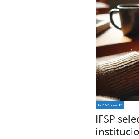
SEM CATEGORIA
IFSP sele
instituci