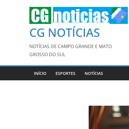
Pular
para
o
CG NOTÍCIAS
conteúdo
NOTÍCIAS DE CAMPO GRANDE E MATO
GROSSO DO SUL
INÍCIO
ESPORTES
NOTÍCIAS