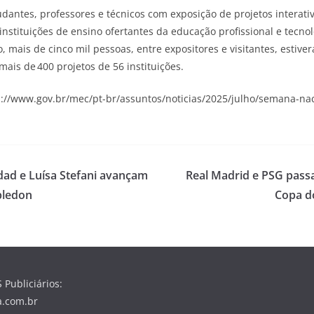
dantes, professores e técnicos com exposição de projetos interati
instituições de ensino ofertantes da educação profissional e tecnol
, mais de cinco mil pessoas, entre expositores e visitantes, estiv
ais de 400 projetos de 56 instituições.
s://www.gov.br/mec/pt-br/assuntos/noticias/2025/julho/semana-nac
dad e Luísa Stefani avançam
Real Madrid e PSG pass
bledon
Copa d
ubliciários:
a.com.br