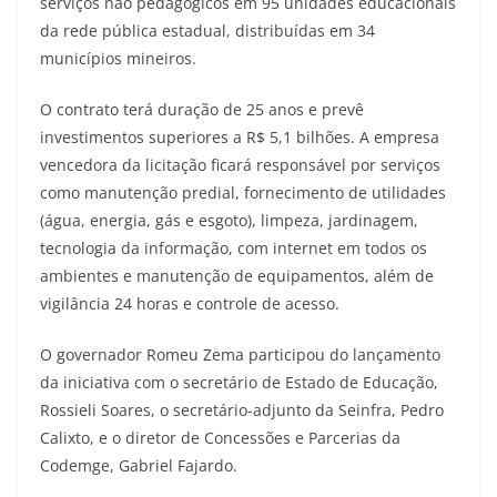
serviços não pedagógicos em 95 unidades educacionais
da rede pública estadual, distribuídas em 34
municípios mineiros.
O contrato terá duração de 25 anos e prevê
investimentos superiores a R$ 5,1 bilhões. A empresa
vencedora da licitação ficará responsável por serviços
como manutenção predial, fornecimento de utilidades
(água, energia, gás e esgoto), limpeza, jardinagem,
tecnologia da informação, com internet em todos os
ambientes e manutenção de equipamentos, além de
vigilância 24 horas e controle de acesso.
O governador Romeu Zema participou do lançamento
da iniciativa com o secretário de Estado de Educação,
Rossieli Soares, o secretário-adjunto da Seinfra, Pedro
Calixto, e o diretor de Concessões e Parcerias da
Codemge, Gabriel Fajardo.