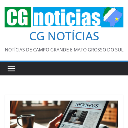
Pular
para
o
conteúdo
CG NOTÍCIAS
NOTÍCIAS DE CAMPO GRANDE E MATO GROSSO DO SUL