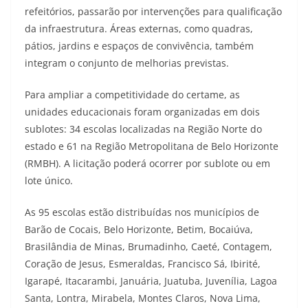
refeitórios, passarão por intervenções para qualificação
da infraestrutura. Áreas externas, como quadras,
pátios, jardins e espaços de convivência, também
integram o conjunto de melhorias previstas.
Para ampliar a competitividade do certame, as
unidades educacionais foram organizadas em dois
sublotes: 34 escolas localizadas na Região Norte do
estado e 61 na Região Metropolitana de Belo Horizonte
(RMBH). A licitação poderá ocorrer por sublote ou em
lote único.
As 95 escolas estão distribuídas nos municípios de
Barão de Cocais, Belo Horizonte, Betim, Bocaiúva,
Brasilândia de Minas, Brumadinho, Caeté, Contagem,
Coração de Jesus, Esmeraldas, Francisco Sá, Ibirité,
Igarapé, Itacarambi, Januária, Juatuba, Juvenília, Lagoa
Santa, Lontra, Mirabela, Montes Claros, Nova Lima,