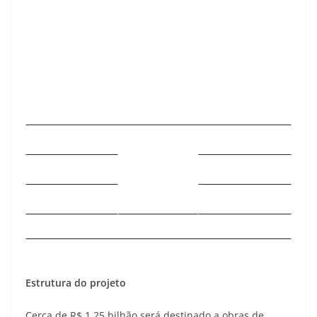
Estrutura do projeto
Cerca de R$ 1,25 bilhão será destinado a obras de