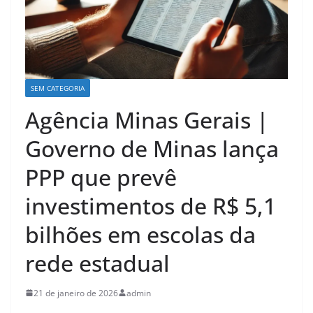
SEM CATEGORIA
Agência Minas Gerais |
Governo de Minas lança
PPP que prevê
investimentos de R$ 5,1
bilhões em escolas da
rede estadual
21 de janeiro de 2026
admin