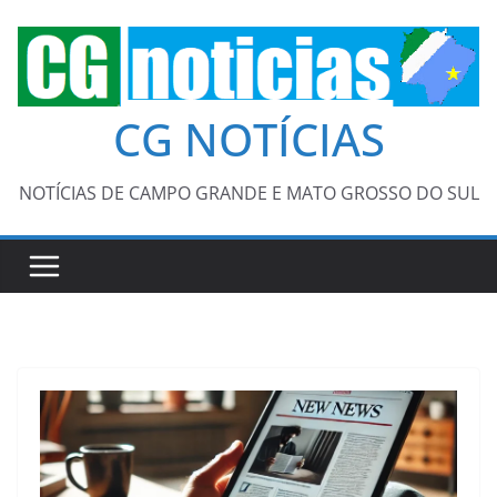
Pular
para
o
conteúdo
CG NOTÍCIAS
NOTÍCIAS DE CAMPO GRANDE E MATO GROSSO DO SUL