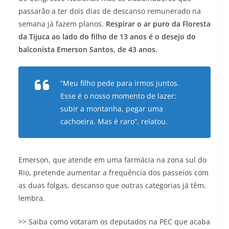
passarão a ter dois dias de descanso remunerado na
semana já fazem planos.
Respirar o ar puro da Floresta
da Tijuca ao lado do filho de 13 anos é o desejo do
balconista Emerson Santos, de 43 anos.
“Meu filho pede para irmos juntos.
Esse é o nosso momento de lazer:
subir a montanha, pegar uma
cachoeira. Mas é raro”, relatou.
Emerson, que atende em uma farmácia na zona sul do
Rio, pretende aumentar a frequência dos passeios com
as duas folgas, descanso que outras categorias já têm,
lembra.
>> Saiba como votaram os deputados na PEC que acaba