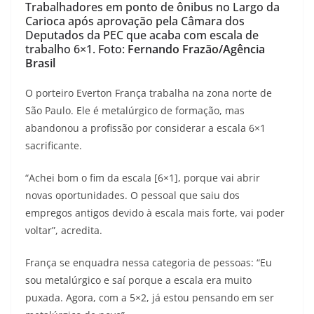
Trabalhadores em ponto de ônibus no Largo da
Carioca após aprovação pela Câmara dos
Deputados da PEC que acaba com escala de
trabalho 6×1. Foto:
Fernando Frazão/Agência
Brasil
O porteiro Everton França trabalha na zona norte de
São Paulo. Ele é metalúrgico de formação, mas
abandonou a profissão por considerar a escala 6×1
sacrificante.
“Achei bom o fim da escala [6×1], porque vai abrir
novas oportunidades. O pessoal que saiu dos
empregos antigos devido à escala mais forte, vai poder
voltar”, acredita.
França se enquadra nessa categoria de pessoas: “Eu
sou metalúrgico e saí porque a escala era muito
puxada. Agora, com a 5×2, já estou pensando em ser