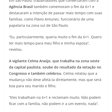
Em São Paulo, trabalhadores que conversaram com a
Agência Brasil
também comemoram o fim da 6×1 e
destacaram a intenção de passar mais tempo com suas
famílias, como Flávio Antunes, funcionário de uma
papelaria na zona sul de São Paulo.
“Eu, particularmente, queria muito o fim da 6×1. Quero
ter mais tempo para meu filho e minha esposa”,
revelou.
A vigilante Celma Araújo, que trabalha na zona oeste
da capital paulista, soube do resultado da votação no
Congresso e também celebrou
. Celma relatou que a
mudança não deve afetá-la diretamente, mas que será
boa para seu marido e filho.
“Eles trabalham na 6×1 e reclamam muito. Não podem
ficar com a família, não podem ir a um evento, nada”.